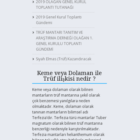
2019 OLAĞAN GENEL KURUL
TOPLANTI TUTANAĞI
2019 Genel Kurul Toplantı
Gündemi
TRÜF MANTARI TANITIM VE
ARAŞTIRMA DERNEĞİ OLAĞAN 1.
GENEL KURULU TOPLANTI
GÜNDEMİ
Siyah Elmas (Trüf) Kazandıracak
Keme veya Dolaman ile
Trüf ilişkisi nedir ?
Keme veya dolaman olarak bilinen
mantarların trüf mantarına şekil olarak
çok benzemesi yanılgılara neden
olmaktadır. Keme, dolaman olarak
tanınan mantarların bilimsel adı
Terfezia’dır. Terfezia türü mantarlar Tuber
magnatum olarak bilinen trüf mantarına
benzerliği nedeniyle karıştırılmaktadır.
Terfezia mantarları helianthemum olarak