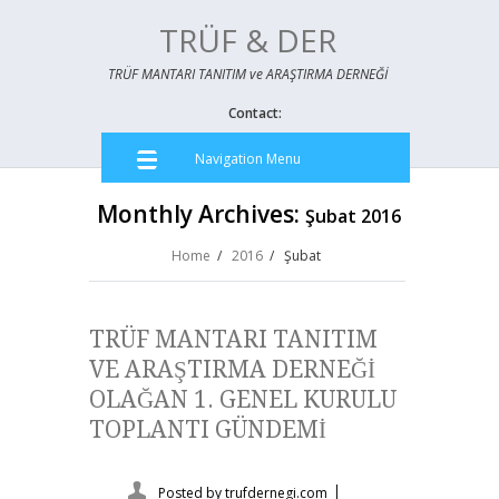
TRÜF & DER
TRÜF MANTARI TANITIM ve ARAŞTIRMA DERNEĞİ
Contact:
Navigation Menu
Monthly Archives:
Şubat 2016
Home
/
2016
/ Şubat
TRÜF MANTARI TANITIM
VE ARAŞTIRMA DERNEĞİ
OLAĞAN 1. GENEL KURULU
TOPLANTI GÜNDEMİ
|
Posted by
trufdernegi.com