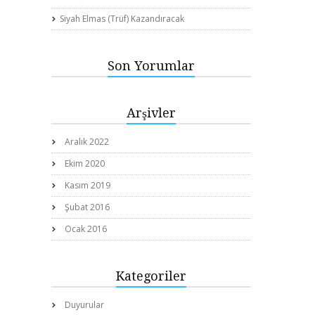
Siyah Elmas (Trüf) Kazandıracak
Son Yorumlar
Arşivler
Aralık 2022
Ekim 2020
Kasım 2019
Şubat 2016
Ocak 2016
Kategoriler
Duyurular