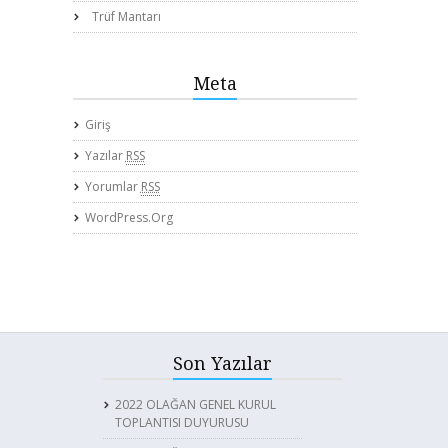
Trüf Mantarı
Meta
Giriş
Yazılar
RSS
Yorumlar
RSS
WordPress.org
Son Yazılar
2022 OLAĞAN GENEL KURUL
TOPLANTISI DUYURUSU