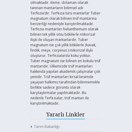
olmaktadır. Keme, dolaman olarak
tanınan mantarların bilimsel adı
Terfezia’dır. Terfezia türü mantarlar Tuber
magnatum olarak bilinen trüf mantarına
benzerliği nedeniyle karıştırılmaktadır.
Terfezia mantarları helianthemum olarak
bilinen tek yıllık otsu bitkilerle mikorizal
ilişki ile oluşan mantarlardır. Tuber
magnatum ise çok yıllık bitkilerle (kavak,
fındık, meşe, corpinus ) mikorizal ilişki
oluşturur. Terfezialarda koku yoktur.
Tuber magnatum ise bilinen en kokulu trüf
mantarıdır. Ülkemizde trüf mantarları
hakkında yapılan akademik çalışmalar çok
yenidir. Trüf mantarları kırsal kesimde
yaşayan halkımız tarafından bilinmemekle
birlikte sadece görüntü olarak
karşılaştırmalar yapılmaktadır. Bu
nedenle Terfezialar, trüf mantarı ile
karıştırılmaktadır.
Yararlı Linkler
Tarım Bakanlığı