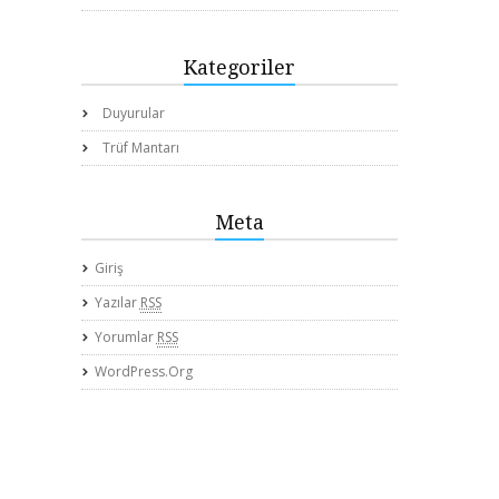
Kategoriler
Duyurular
Trüf Mantarı
Meta
Giriş
Yazılar
RSS
Yorumlar
RSS
WordPress.org