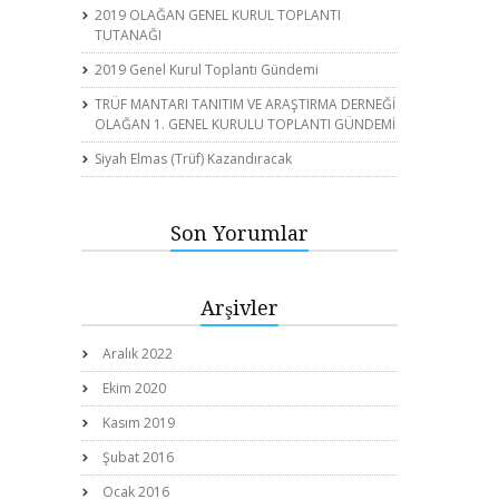
2019 OLAĞAN GENEL KURUL TOPLANTI
TUTANAĞI
2019 Genel Kurul Toplantı Gündemi
TRÜF MANTARI TANITIM VE ARAŞTIRMA DERNEĞİ
OLAĞAN 1. GENEL KURULU TOPLANTI GÜNDEMİ
Siyah Elmas (Trüf) Kazandıracak
Son Yorumlar
Arşivler
Aralık 2022
Ekim 2020
Kasım 2019
Şubat 2016
Ocak 2016