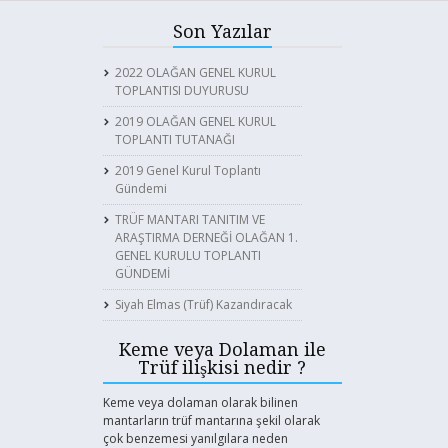
Son Yazılar
2022 OLAĞAN GENEL KURUL
TOPLANTISI DUYURUSU
2019 OLAĞAN GENEL KURUL
TOPLANTI TUTANAĞI
2019 Genel Kurul Toplantı
Gündemi
TRÜF MANTARI TANITIM VE
ARAŞTIRMA DERNEĞİ OLAĞAN 1.
GENEL KURULU TOPLANTI
GÜNDEMİ
Siyah Elmas (Trüf) Kazandıracak
Keme veya Dolaman ile
Trüf ilişkisi nedir ?
Keme veya dolaman olarak bilinen
mantarların trüf mantarına şekil olarak
çok benzemesi yanılgılara neden